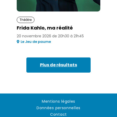
Théâtre
Frida Kahlo, ma réalité
20 novembre 2026 de 20h30 à 21h45
Le Jeu de paume
Plus de résultats
Mentions légales
Données personnelles
Contact