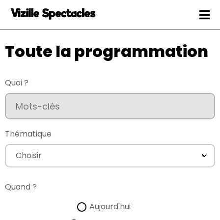
Men
Toute la programmation
Quoi ?
Chercher par mots-clés
Thématique
Quand ?
Aujourd'hui